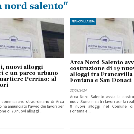
a nord salento"
FRANCAVILLASERA
Arca Nord Salento avvi
i, nuovi alloggi
costruzione di 19 nuo
i e un parco urbano
alloggi tra Francavilla
quartiere Perrino: al
Fontana e San Donaci
vori
28/09/2024
Arca Nord Salento avvia la costru
Il commissario straordinario di Arca
nuovi Sono iniziati i lavori per la rea
 ha annunciato l’avvio dei lavori per
8 nuovi alloggi nel Comune di 
one di 70 nuovi alloggi ...
Fontana e ...