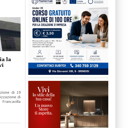
a la
vi
zione di 19
lizzazione di
Francavilla