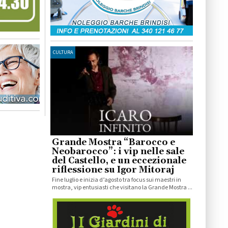
CULTURA
Grande Mostra “Barocco e
Neobarocco”: i vip nelle sale
del Castello, e un eccezionale
riflessione su Igor Mitoraj
Fine luglio e inizia d’agosto tra focus sui maestri in
mostra, vip entusiasti che visitano la Grande Mostra ...