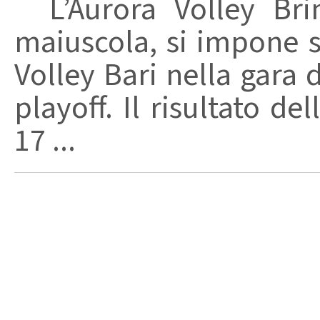
L’Aurora Volley Brin
maiuscola, si impone s
Volley Bari nella gara 
playoff. Il risultato de
17 ...