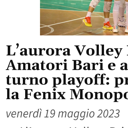
L’aurora Volley B
Amatori Bari e 
turno playoff: 
la Fenix Monopo
venerdì 19 maggio 2023