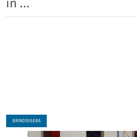
in ...
BRINDISISERA