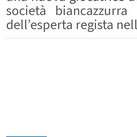
società biancazzurra h
dell’esperta regista nel