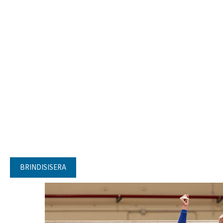
BRINDISISERA