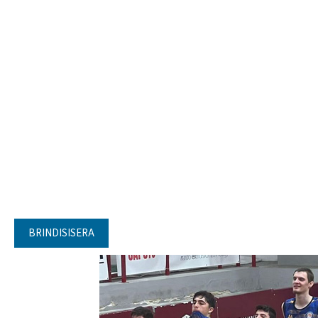
BRINDISISERA