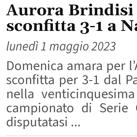
Aurora Brindisi 
sconfitta 3-1 a 
lunedì 1 maggio 2023
Domenica amara per l’A
sconfitta per 3-1 dal 
nella venticinquesim
campionato di Serie 
disputatasi ...