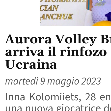
Aurora Volley Br
arriva il rinfozo 
Ucraina
martedì 9 maggio 2023
Inna Kolomiiets, 28 en
una nuova giocatrice de