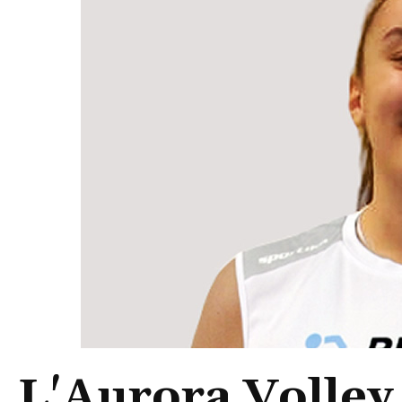
L'Aurora Volley