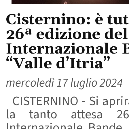
Cisternino: è tu
26ª edizione del
Internazionale 
“Valle d’Itria”
mercoledì 17 luglio 2024
CISTERNINO - Si aprirà
la tanto attesa 26
Internazionale Bande M