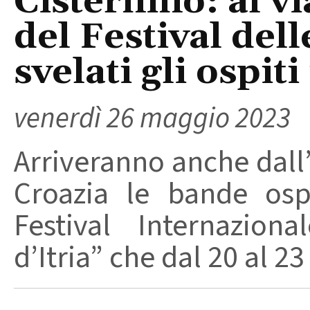
Cisternino: al v
del Festival del
svelati gli ospit
venerdì 26 maggio 2023
Arriveranno anche dall’
Croazia le bande osp
Festival Internazion
d’Itria” che dal 20 al 23 