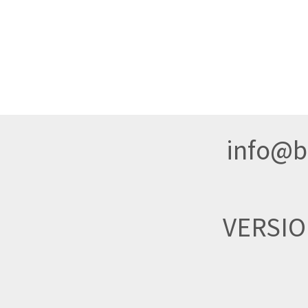
info@br
VERSI