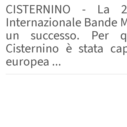
CISTERNINO - La 27
Internazionale Bande Mus
un successo. Per qu
Cisternino è stata ca
europea ...