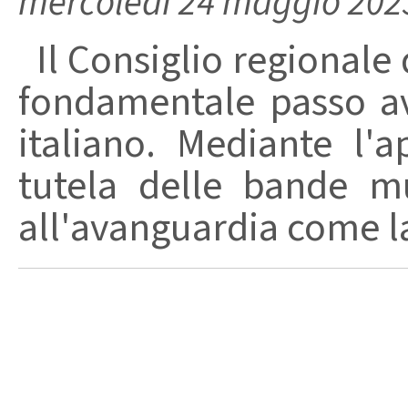
mercoledì 24 maggio 202
Il Consiglio regionale
fondamentale passo av
italiano. Mediante l'
tutela delle bande mu
all'avanguardia come la