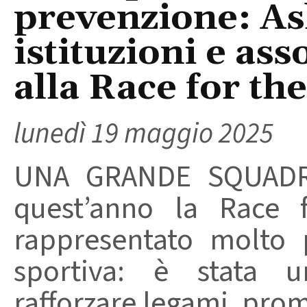
prevenzione: Asl
istituzioni e as
alla Race for th
lunedì 19 maggio 2025
UNA GRANDE SQUADR
quest’anno la Race 
rappresentato molto 
sportiva: è stata u
rafforzare legami, prom