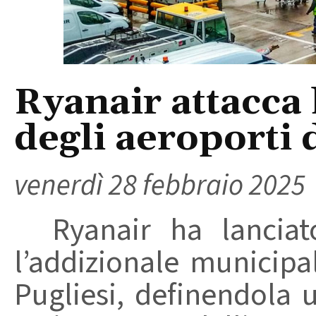
Ryanair attacca 
degli aeroporti d
venerdì 28 febbraio 2025
Ryanair ha lanciato
l’addizionale municipa
Pugliesi, definendola u