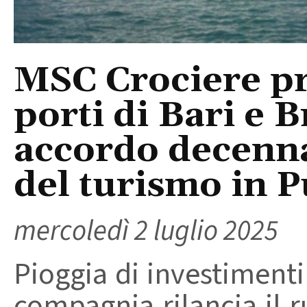
MSC Crociere pr
porti di Bari e B
accordo decenna
del turismo in P
mercoledì 2 luglio 2025
Pioggia di investimenti
compagnia rilancia il r