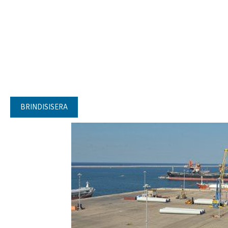
BRINDISISERA