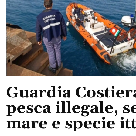
Guardia Costiera
pesca illegale, s
mare e specie it