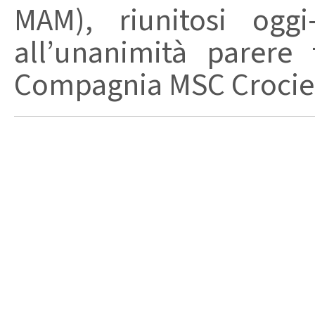
MAM), riunitosi ogg
all’unanimità parere 
Compagnia MSC Crociere