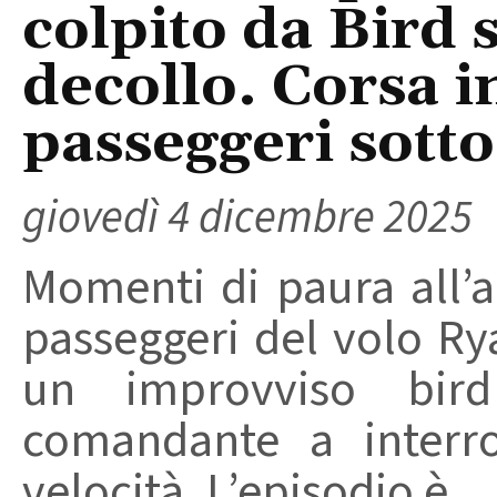
colpito da Bird s
decollo. Corsa i
passeggeri sott
giovedì 4 dicembre 2025
Momenti di paura all’a
passeggeri del volo Ry
un improvviso bird
comandante a interro
velocità. L’episodio è ...