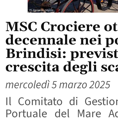
MSC Crociere ot
decennale nei po
Brindisi: previs
crescita degli sc
mercoledì 5 marzo 2025
Il Comitato di Gestio
Portuale del Mare Ad