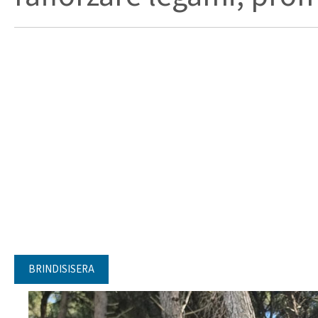
BRINDISISERA