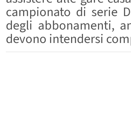
campionato di serie D
degli abbonamenti, anc
devono intendersi comp