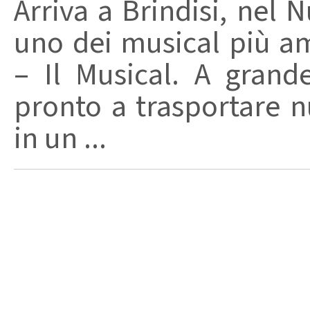
Arriva a Brindisi, nel N
uno dei musical più am
– Il Musical. A grande
pronto a trasportare n
in un ...