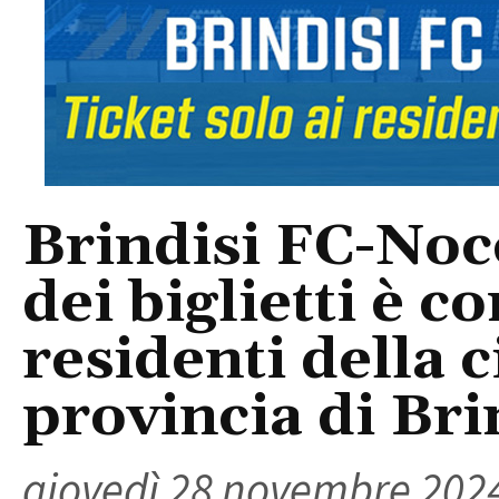
Brindisi FC-Noce
dei biglietti è co
residenti della c
provincia di Bri
giovedì 28 novembre 202