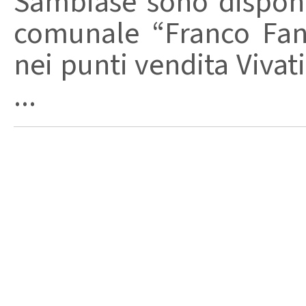
Sambiase sono disponi
comunale “Franco Fanu
nei punti vendita Vivati
...