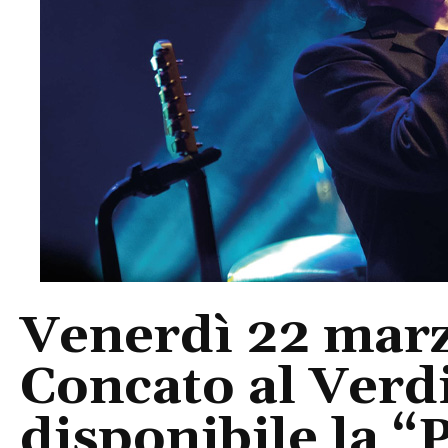
Venerdì 22 marz
Concato al Verdi
disponibile la 