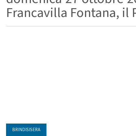
Francavilla Fontana, il P
BRINDISISERA