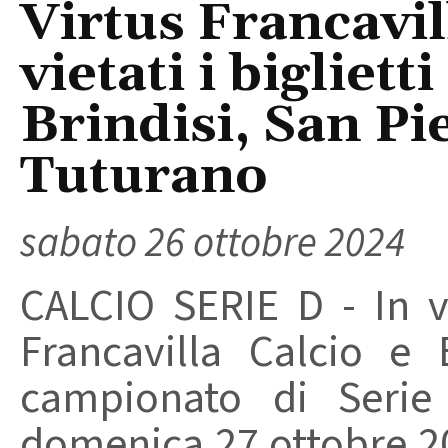
Virtus Francavil
vietati i bigliett
Brindisi, San Pi
Tuturano
sabato 26 ottobre 2024
CALCIO SERIE D - In vi
Francavilla Calcio e B
campionato di Serie
domenica 27 ottobre 20