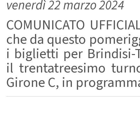
venerdì 22 marzo 2024
COMUNICATO UFFICIALE
che da questo pomerigg
i biglietti per Brindis
il trentatreesimo tur
Girone C, in programma 