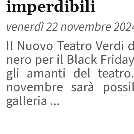
imperdibili
venerdì 22 novembre 202
Il Nuovo Teatro Verdi di
nero per il Black Friday
gli amanti del teatr
novembre sarà possibi
galleria ...