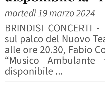
martedì 19 marzo 2024
BRINDISI CONCERTI - 
sul palco del Nuovo Te
alle ore 20.30, Fabio Co
“Musico Ambulante t
disponibile ...