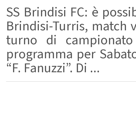
SS Brindisi FC: è possib
Brindisi-Turris, match 
turno di campionato
programma per Sabato 
“F. Fanuzzi”. Di ...