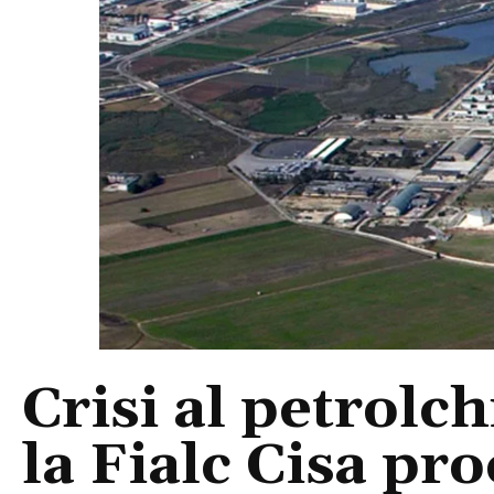
Crisi al petrolc
la Fialc Cisa pr