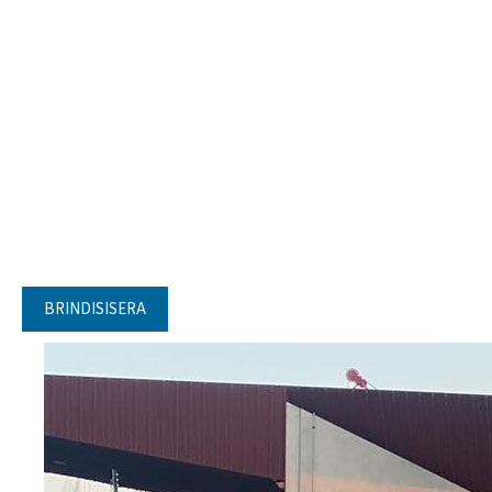
BRINDISISERA