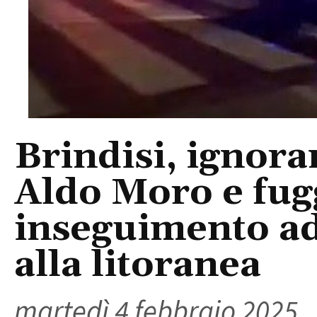
Brindisi, ignoran
Aldo Moro e fu
inseguimento ad 
alla litoranea
martedì 4 febbraio 2025