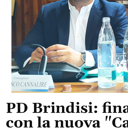
PD Brindisi: fin
con la nuova "C