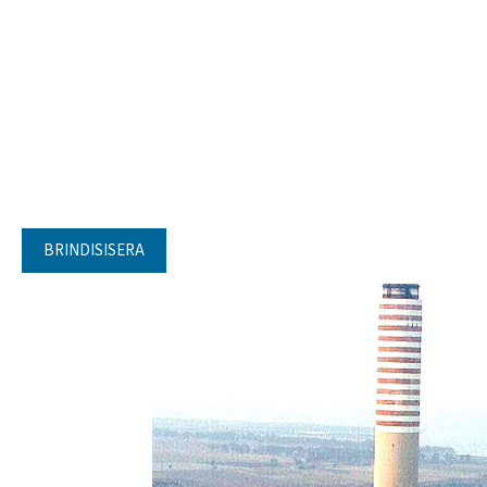
BRINDISISERA