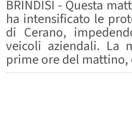
BRINDISI - Questa matt
ha intensificato le pro
di Cerano, impedendo
veicoli aziendali. La m
prime ore del mattino, è