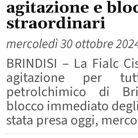
agitazione e blo
straordinari
mercoledì 30 ottobre 202
BRINDISI – La Fialc Cis
agitazione per tu
petrolchimico di Br
blocco immediato degli 
stata presa oggi, mercol