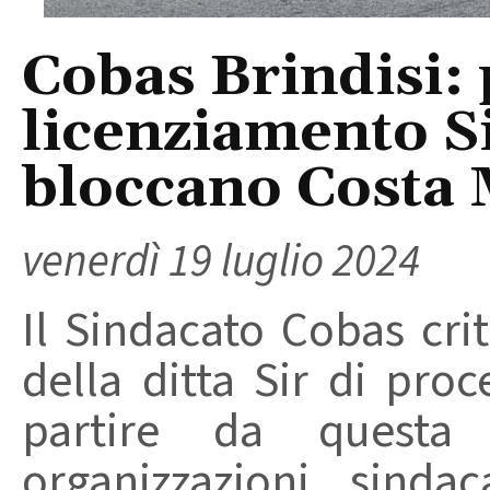
Cobas Brindisi: p
licenziamento Si
bloccano Costa
venerdì 19 luglio 2024
Il Sindacato Cobas cri
della ditta Sir di pro
partire da questa 
organizzazioni sinda