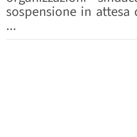
sospensione in attesa d
...