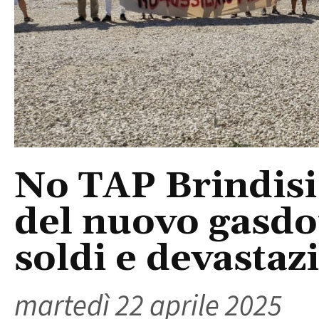
No TAP Brindisi:
del nuovo gasdot
soldi e devastaz
martedì 22 aprile 2025