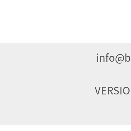
info@br
VERSI