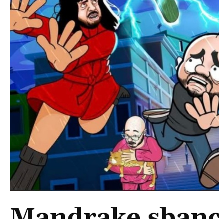
Mandrake sbanca