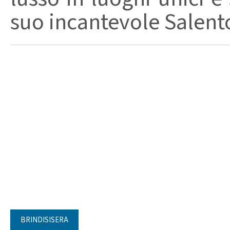
suo incantevole Salento,
BRINDISISERA