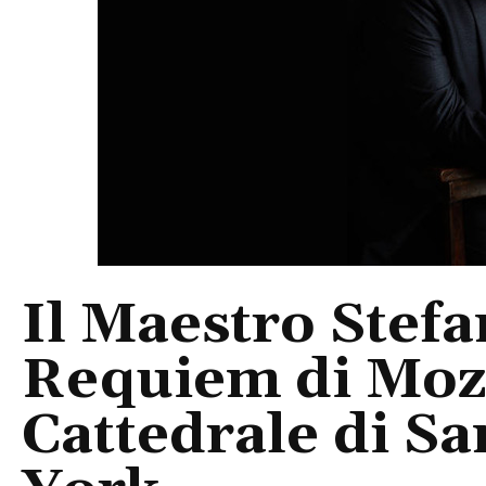
Il Maestro Stefa
Requiem di Moza
Cattedrale di Sa