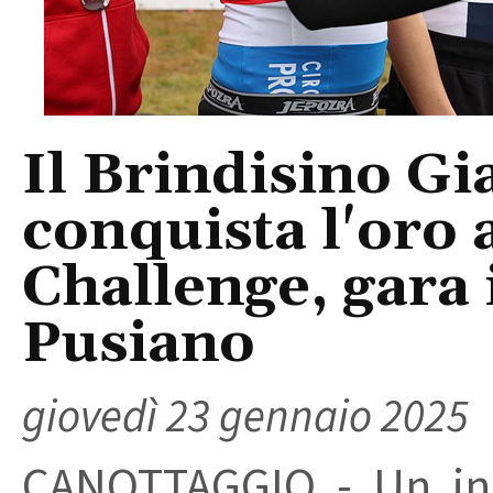
Il Brindisino G
conquista l'oro
Challenge, gara 
Pusiano
giovedì 23 gennaio 2025
CANOTTAGGIO - Un iniz