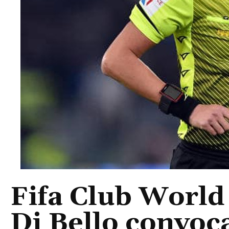
Fifa Club World
Di Bello convoc