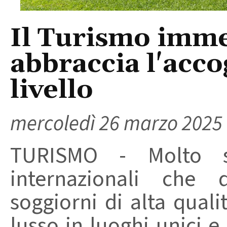
Il Turismo imme
abbraccia l'acco
livello
mercoledì 26 marzo 2025
TURISMO - Molto sp
internazionali che q
soggiorni di alta quali
lusso in luoghi unici e 