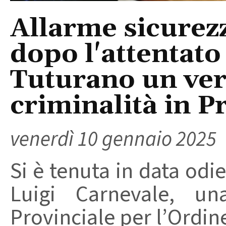
Allarme sicurezz
dopo l'attentato
Tuturano un vert
criminalità in P
venerdì 10 gennaio 2025
Si è tenuta in data odi
Luigi Carnevale, un
Provinciale per l’Ordin