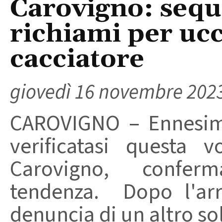
Carovigno: seque
richiami per ucce
cacciatore
giovedì 16 novembre 202
CAROVIGNO – Ennesima
verificatasi questa
Carovigno, confer
tendenza. Dopo l'arr
denuncia di un altro sol