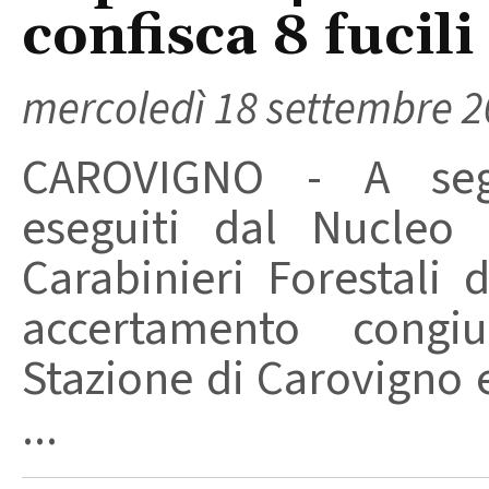
confisca 8 fucili
mercoledì 18 settembre 
CAROVIGNO - A segu
eseguiti dal Nucleo 
Carabinieri Forestali 
accertamento congiu
Stazione di Carovigno e
...