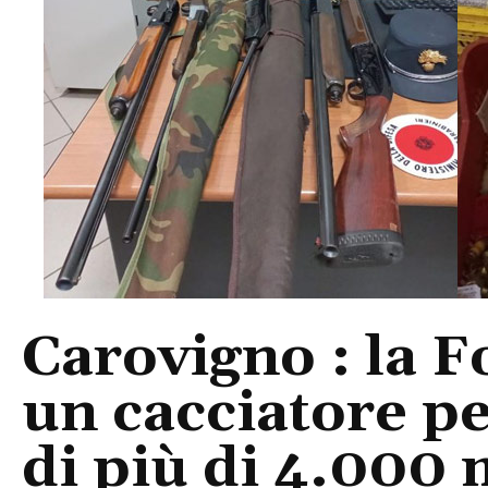
Carovigno : la F
un cacciatore pe
di più di 4.000 