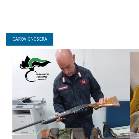
CAROVIGNOSERA