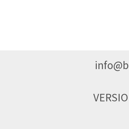
info@br
VERSI