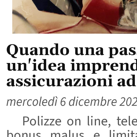
Quando una pass
un'idea imprendi
assicurazioni a
mercoledì 6 dicembre 20
Polizze on line, telef
bonus malus e limita