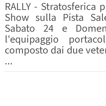
RALLY - Stratosferica p
Show sulla Pista Sal
Sabato 24 e Domen
l'equipaggio portaco
composto dai due vete
...