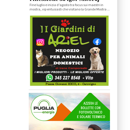
Fine luglio e inizia d’agosto tra focus sui maestri in
mostra, vip entusiasti che visitano la Grande Mostra ...