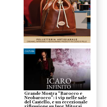
CULTURA
Grande Mostra “Barocco e
Neobarocco”: i vip nelle sale
del Castello, e un eccezionale
riflessione su Igor Mitoraj