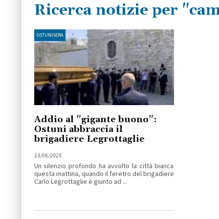
Ricerca notizie per "ca
OSTUNISERA
Addio al "gigante buono":
Ostuni abbraccia il
brigadiere Legrottaglie
13/06/2025
Un silenzio profondo ha avvolto la città bianca
questa mattina, quando il feretro del brigadiere
Carlo Legrottaglie è giunto ad ...