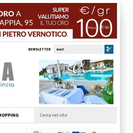
NEWSLETTER
HOPPING