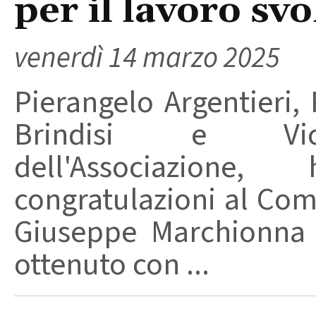
per il lavoro svo
venerdì 14 marzo 2025
Pierangelo Argentieri,
Brindisi e Vice
dell'Associazione
congratulazioni al Com
Giuseppe Marchionna p
ottenuto con ...