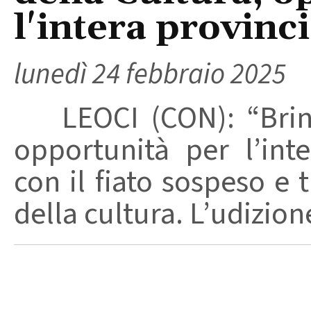
l'intera provinc
lunedì 24 febbraio 2025
LEOCI (CON): “Brindi
opportunità per l’int
con il fiato sospeso e 
della cultura. L’udizion