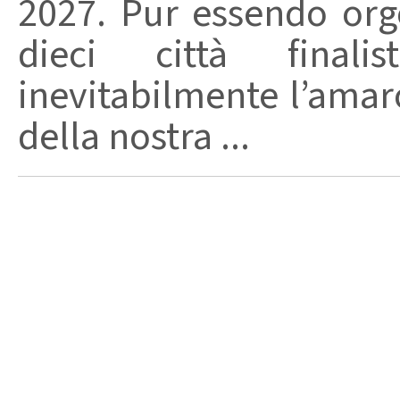
2027. Pur essendo orgog
dieci città finalis
inevitabilmente l’amar
della nostra ...