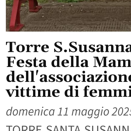
Torre S.Susanna
Festa della Ma
dell'associazion
vittime di femm
domenica 11 maggio 202
TORRE SANTA SUSANNA 