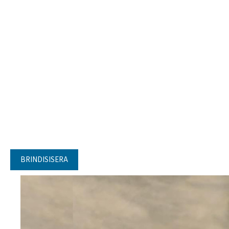
BRINDISISERA