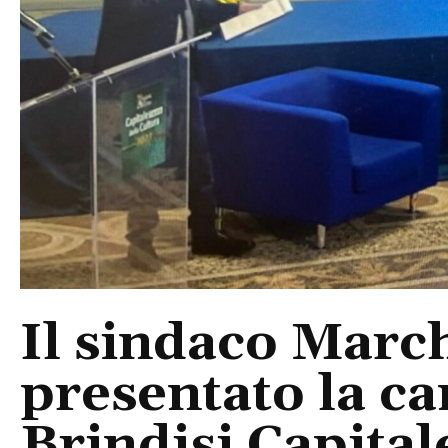
Il sindaco Marc
presentato la ca
Brindisi Capital