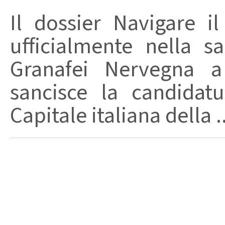
Il dossier Navigare i
ufficialmente nella s
Granafei Nervegna a
sancisce la candidatu
Capitale italiana della ..