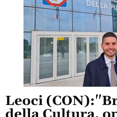
Leoci (CON):"Br
della Cultura, o