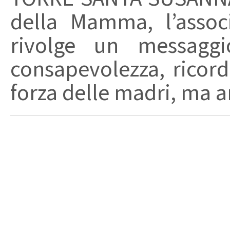
della Mamma, l’assoc
rivolge un messagg
consapevolezza, ricor
forza delle madri, ma an