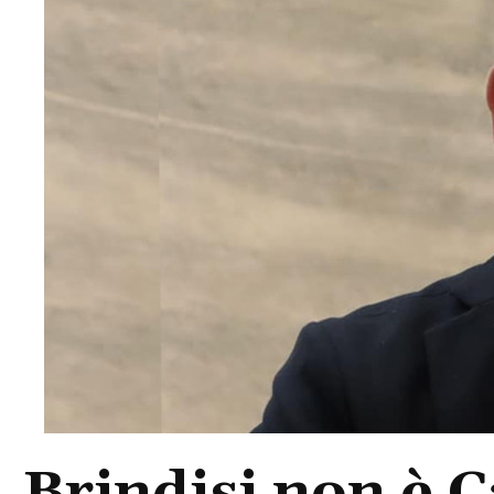
Brindisi non è C