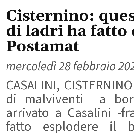
Cisternino: que
di ladri ha fatto
Postamat
mercoledì 28 febbraio 20
CASALINI, CISTERNINO
di malviventi a bord
arrivato a Casalini -f
fatto esplodere il 