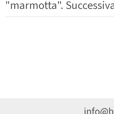
"marmotta". Successivam
info@br