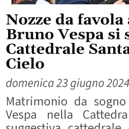
Nozze da favola a
Bruno Vespa si 
Cattedrale Sant
Cielo
domenica 23 giugno 202
Matrimonio da sogno 
Vespa nella Cattedr
suggestiva cattedrale