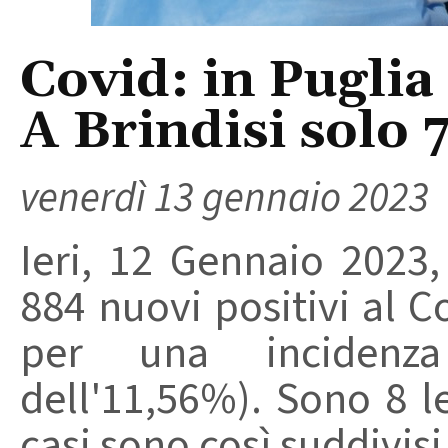
Covid: in Puglia
A Brindisi solo 7
venerdì 13 gennaio 2023
Ieri, 12 Gennaio 2023, 
884 nuovi positivi al Co
per una incidenza
dell'11,56%). Sono 8 l
casi sono così suddivisi 