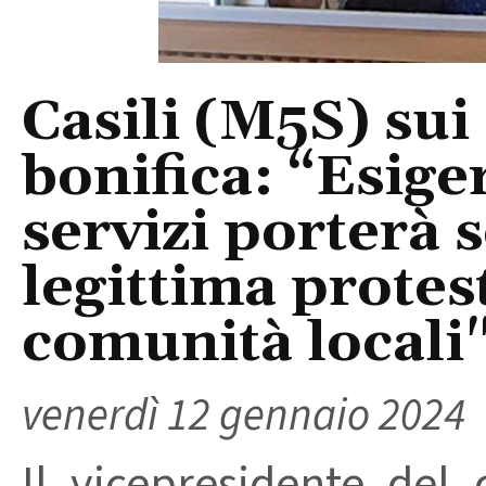
Casili (M5S) sui
bonifica: “Esige
servizi porterà 
legittima protes
comunità locali
venerdì 12 gennaio 2024
Il vicepresidente del 