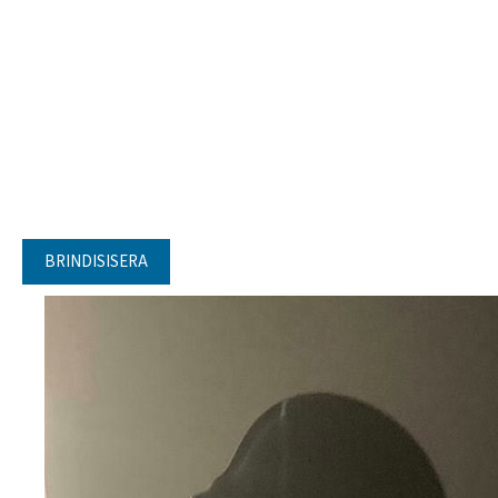
BRINDISISERA