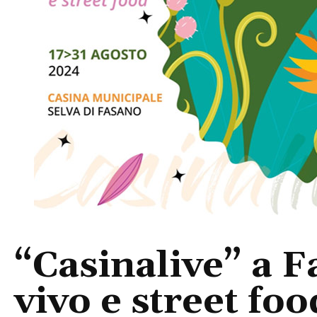
“Casinalive” a F
vivo e street foo