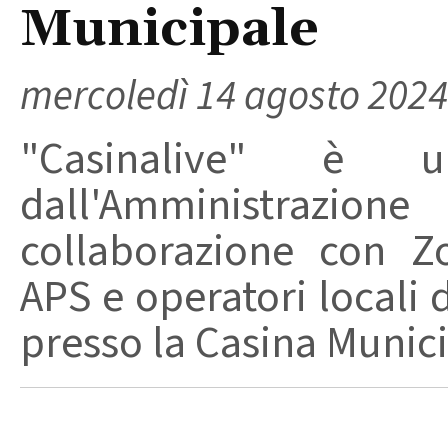
Municipale
mercoledì 14 agosto 2024
"Casinalive" è u
dall'Amministrazion
collaborazione con 
APS e operatori locali d
presso la Casina Munici