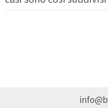
info@br