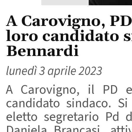
A Carovigno, PD
loro candidato s
Bennardi
lunedì 3 aprile 2023
A Carovigno, il PD e
candidato sindaco. Si
eletto segretario Pd 
Daniela Brancasi, att