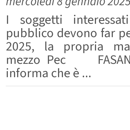
mercoledì 8 gennaio 202
I soggetti interessat
pubblico devono far pe
2025, la propria man
mezzo Pec FASANO 
informa che è ...