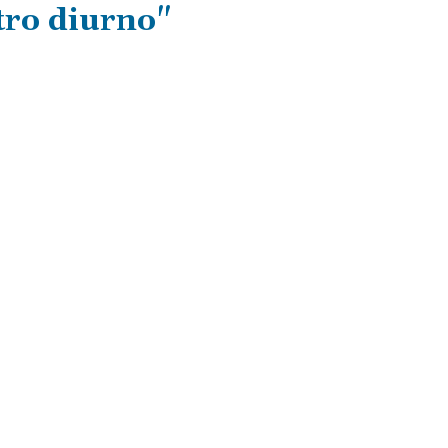
tro diurno"