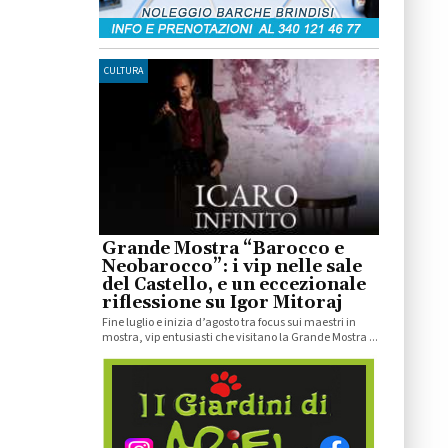
CULTURA
Grande Mostra “Barocco e
Neobarocco”: i vip nelle sale
del Castello, e un eccezionale
riflessione su Igor Mitoraj
Fine luglio e inizia d’agosto tra focus sui maestri in
mostra, vip entusiasti che visitano la Grande Mostra ...