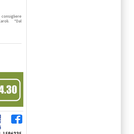
consigliere
 Caroli. “Dal