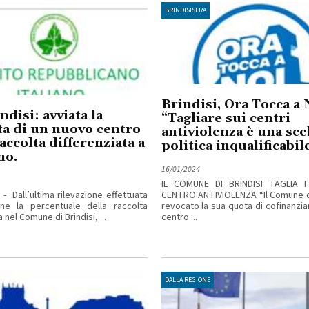
BRINDISISERA
Brindisi, Ora Tocca a 
ndisi: avviata la
“Tagliare sui centri
ta di un nuovo centro
antiviolenza è una sce
raccolta differenziata a
politica inqualificabile
no.
16/01/2024
IL COMUNE DI BRINDISI TAGLIA I
 - Dall’ultima rilevazione effettuata
CENTRO ANTIVIOLENZA “Il Comune di
one la percentuale della raccolta
revocato la sua quota di cofinanzia
 nel Comune di Brindisi, ...
centro ...
DALLA REGIONE