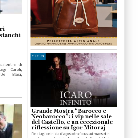
ri
stanchi
CULTURA
alentini di
igi Caroli,
De Blasi,
Grande Mostra “Barocco e
Neobarocco”: i vip nelle sale
del Castello, e un eccezionale
riflessione su Igor Mitoraj
Fine luglio e inizia d’agosto tra focus sui maestri in