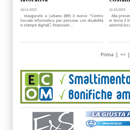
16/11/2023
31/10/2023
Inaugurato a Latiano (BR) il nuovo “Centro
Alla presen
Sociale Informatico per persone con disabilità
in testa il 
e stampe digitali”, finanziato ...
autorità loca
Prima
|
<<