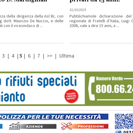
31/10/2023
za della dirigenza della Asl Br, con
Pubblichiamole dichiarazione del 
Dg dott. Maurizio De Nuccio, e delle
regionale di Fratelli d’Italia, Luigi
li con il vicesindaco di ...
2008, vale a dire 15 anni, a ...
|
3
|
4
|
5
|
6
|
7
|
>>
|
Ultima