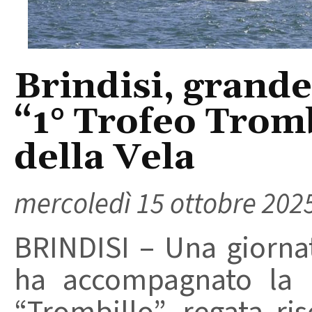
Brindisi, grande
“1° Trofeo Tromb
della Vela
mercoledì 15 ottobre 202
BRINDISI – Una giornat
ha accompagnato la p