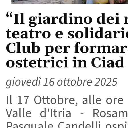
“Il giardino dei 
teatro e solidari
Club per formar
ostetrici in Ciad
giovedì 16 ottobre 2025
Il 17 Ottobre, alle ore
Valle d'Itria - Rosa
Pasquale Candelli osp