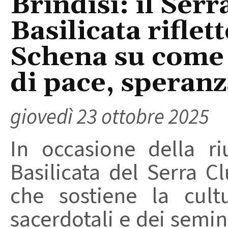
Brindisi: il Serr
Basilicata rifle
Schena su come 
di pace, speranza
giovedì 23 ottobre 2025
In occasione della ri
Basilicata del Serra Cl
che sostiene la cultu
sacerdotali e dei semi