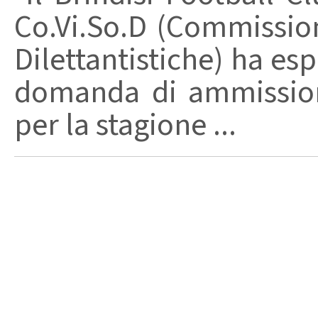
Co.Vi.So.D (Commission
Dilettantistiche) ha es
domanda di ammission
per la stagione ...