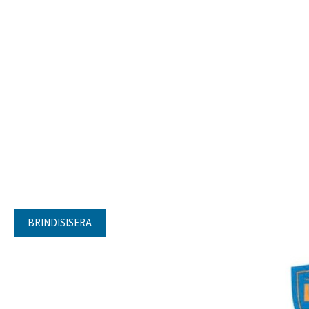
BRINDISISERA