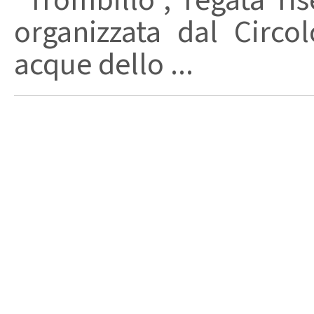
“Trombillo”, regata ris
organizzata dal Circol
acque dello ...