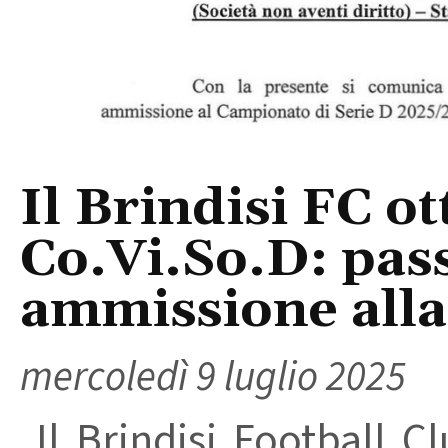
Il Brindisi FC ot
Co.Vi.So.D: pas
ammissione alla
mercoledì 9 luglio 2025
Il Brindisi Football Cl