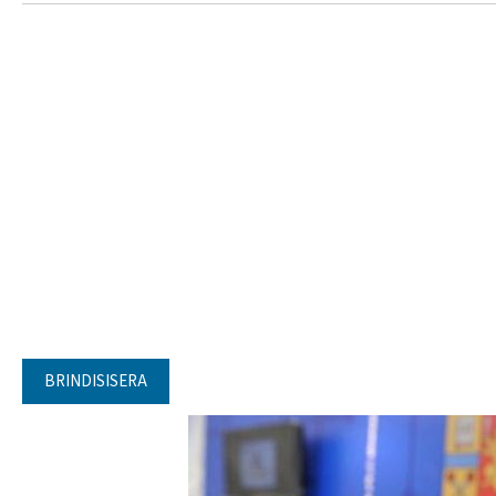
BRINDISISERA