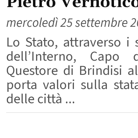
Pietro Vernotic
mercoledì 25 settembre 
Lo Stato, attraverso i 
dell’Interno, Capo d
Questore di Brindisi al
porta valori sulla stat
delle città ...