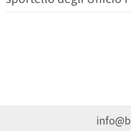
info@br