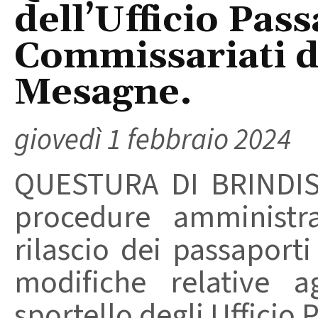
dell’Ufficio Pass
Commissariati di
Mesagne.
giovedì 1 febbraio 2024
QUESTURA DI BRINDISI 
procedure amministra
rilascio dei passaport
modifiche relative ag
sportello degli Ufficio P