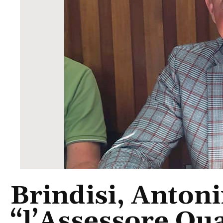
Brindisi, Antoni
“l’Assessore Qu