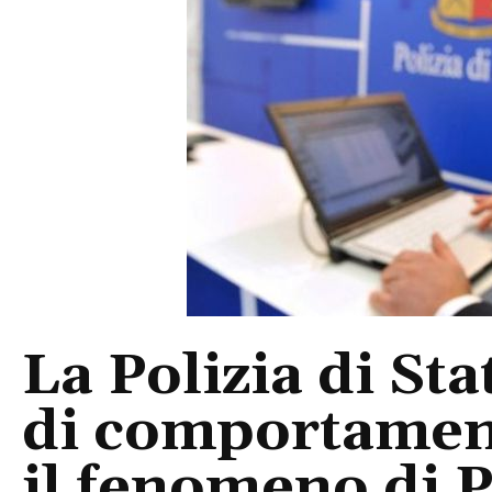
La Polizia di St
di comportament
il fenomeno di 