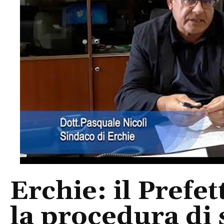
Erchie: il Prefe
la procedura di 