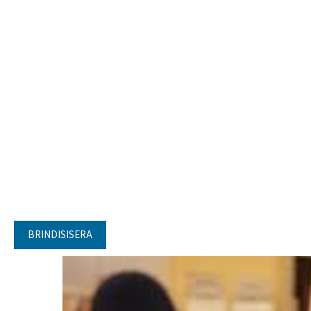
BRINDISISERA