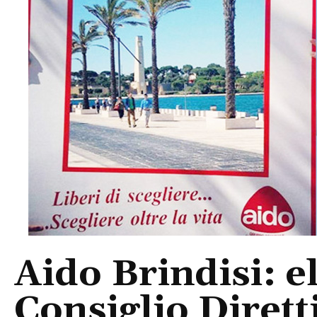
Aido Brindisi: e
Consiglio Diret