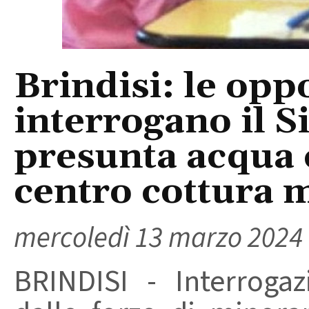
Brindisi: le opp
interrogano il S
presunta acqua 
centro cottura 
mercoledì 13 marzo 2024
BRINDISI - Interroga