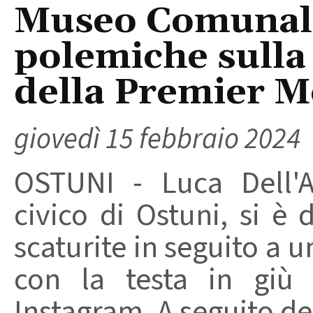
Museo Comunale
polemiche sulla
della Premier M
giovedì 15 febbraio 2024
OSTUNI - Luca Dell'A
civico di Ostuni, si 
scaturite in seguito a 
con la testa in giù 
Instagram. A seguito del