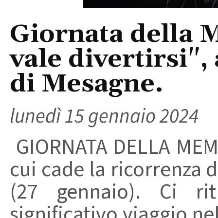
Giornata della 
vale divertirsi"
di Mesagne.
lunedì 15 gennaio 2024
GIORNATA DELLA MEMOR
cui cade la ricorrenza 
(27 gennaio). Ci r
significativo viaggio n