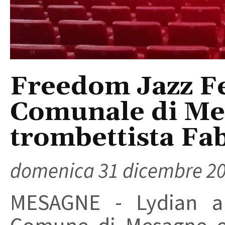
Freedom Jazz Fe
Comunale di Mes
trombettista Fa
domenica 31 dicembre 2
MESAGNE - Lydian ap