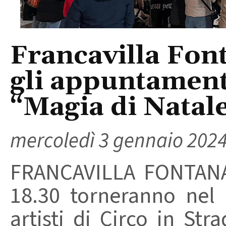
Francavilla Fon
gli appuntamenti
“Magia di Natale
mercoledì 3 gennaio 202
FRANCAVILLA FONTANA 
18.30 torneranno nel c
artisti di Circo in St