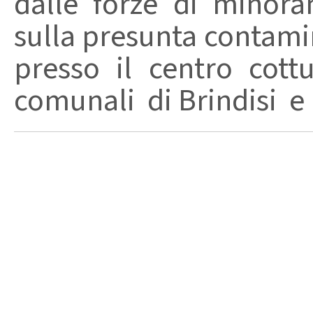
dalle forze di minor
sulla presunta contamin
presso il centro cott
comunali di Brindisi e .