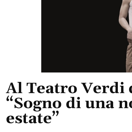
Al Teatro Verdi 
“Sogno di una n
estate”