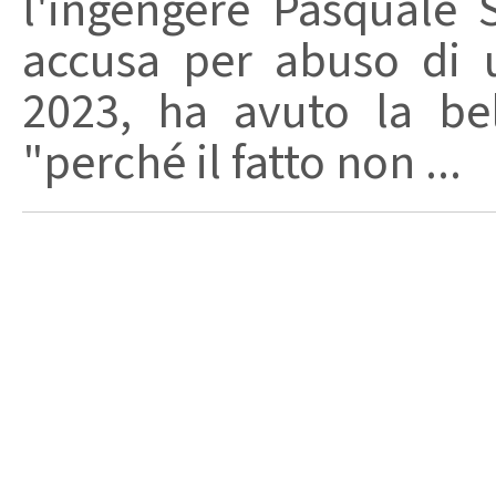
l'ingengere Pasquale 
accusa per abuso di u
2023, ha avuto la bel
"perché il fatto non ...