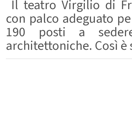
Il teatro Virgilio di F
con palco adeguato per 
190 posti a seder
architettoniche. Così è 