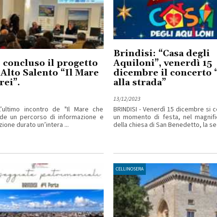
Brindisi: “Casa degli
 concluso il progetto
Aquiloni”, venerdì 15
 Alto Salento “Il Mare
dicembre il concerto 
rei”.
alla strada”
13/12/2023
’ultimo incontro de "Il Mare che
BRINDISI - Venerdì 15 dicembre si 
ude un percorso di informazione e
un momento di festa, nel magnifi
zione durato un’intera ...
della chiesa di San Benedetto, la se
CELLINOSERA