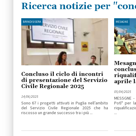
Ricerca notizie per "con
BRINDISISERA
MESAGNE
Mesagne
conclusi
Concluso il ciclo di incontri
riquali
di presentazione del Servizio
aprile l
Civile Regionale 2025
05/04/2025
14/06/2025
MESSGNE - 
Sono 67 i progetti attivati in Puglia nell’ambito
Potì" per l
del Servizio Civile Regionale 2025 che ha
riqualificaz
riscosso un grande successo tra i più ...
...