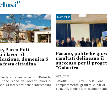
clusi"
FASANOSERA
, Parco Potì:
Fasano, politiche giova
 i lavori di
risultati delineano il
ficazione, domenica 6
successo per il proget
a festa cittadina
“Galattica”
10/11/2024
Festa cittadina al parco "Roberto
a conclusione dei recenti lavori di
FASANO – Oltre 600 ore di
ione. Gli interventi hanno interessato
completamente gratuite e più di 2
coinvolti, di tutte le età: sono i numer