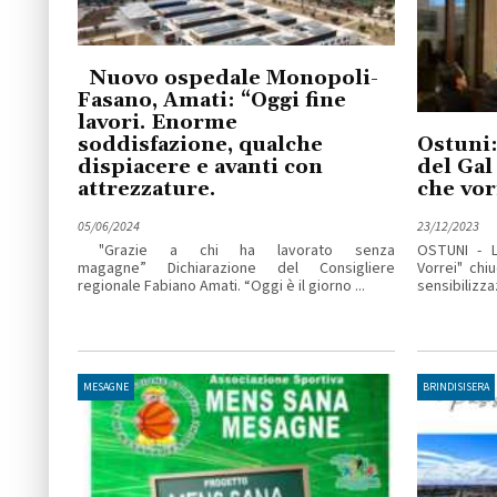
Nuovo ospedale Monopoli-
Fasano, Amati: “Oggi fine
lavori. Enorme
soddisfazione, qualche
Ostuni:
dispiacere e avanti con
del Gal
attrezzature.
che vor
05/06/2024
23/12/2023
"Grazie a chi ha lavorato senza
OSTUNI - L
magagne” Dichiarazione del Consigliere
Vorrei" chi
regionale Fabiano Amati. “Oggi è il giorno ...
sensibilizza
MESAGNE
BRINDISISERA