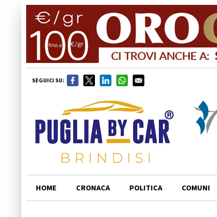
SEGUICI SU:
HOME
CRONACA
POLITICA
COMUNI