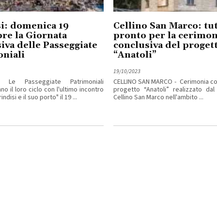
i: domenica 19
Cellino San Marco: tu
re la Giornata
pronto per la cerimon
iva delle Passeggiate
conclusiva del proget
niali
“Anatoli”
19/10/2023
- Le Passeggiate Patrimoniali
CELLINO SAN MARCO - Cerimonia con
o il loro ciclo con l'ultimo incontro
progetto “Anatoli” realizzato da
indisi e il suo porto" il 19 ...
Cellino San Marco nell'ambito ...