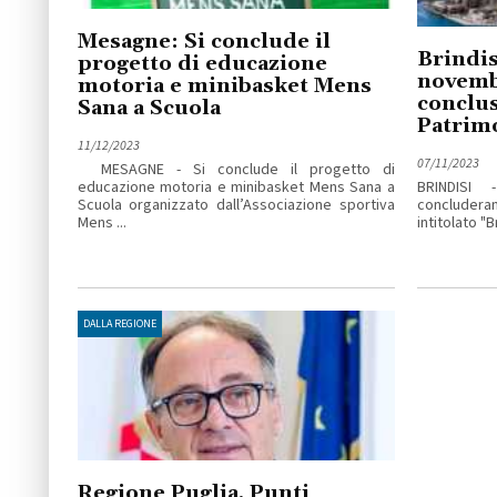
Mesagne: Si conclude il
Brindis
progetto di educazione
novemb
motoria e minibasket Mens
conclus
Sana a Scuola
Patrimo
11/12/2023
07/11/2023
MESAGNE - Si conclude il progetto di
educazione motoria e minibasket Mens Sana a
BRINDISI 
Scuola organizzato dall’Associazione sportiva
concluderann
Mens ...
intitolato "Br
DALLA REGIONE
Regione Puglia, Punti