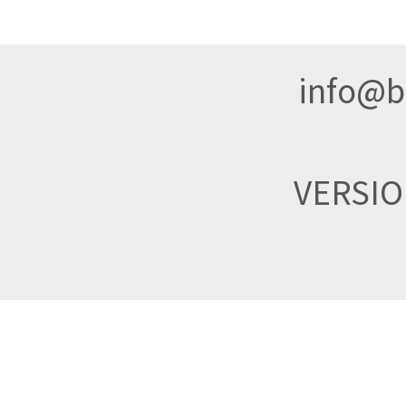
info@br
VERSI