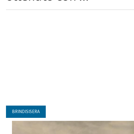
BRINDISISERA