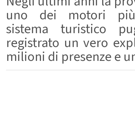
Negli ultimi anni la pro
uno dei motori più 
sistema turistico p
registrato un vero exp
milioni di presenze e un