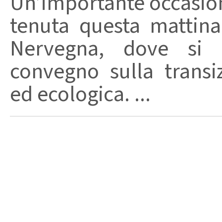
Un’importante occasione
tenuta questa mattina
Nervegna, dove si 
convegno sulla transi
ed ecologica. ...