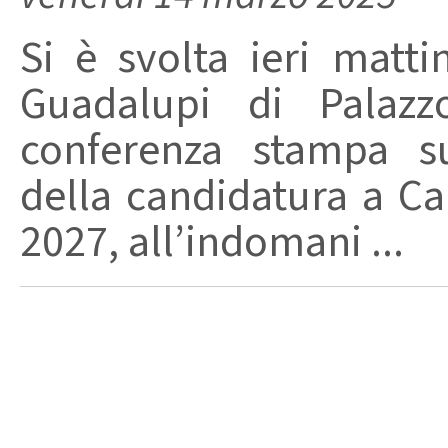
Si è svolta ieri matt
Guadalupi di Palazz
conferenza stampa su
della candidatura a Cap
2027, all’indomani ...