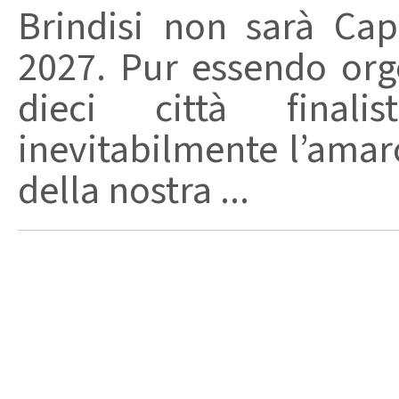
Brindisi non sarà Capi
2027. Pur essendo orgog
dieci città finalis
inevitabilmente l’amar
della nostra ...