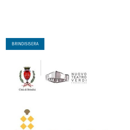
BRINDISISERA