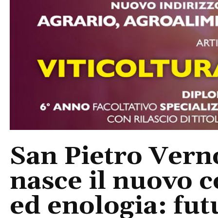
San Pietro Verno
nasce il nuovo c
ed enologia: fu