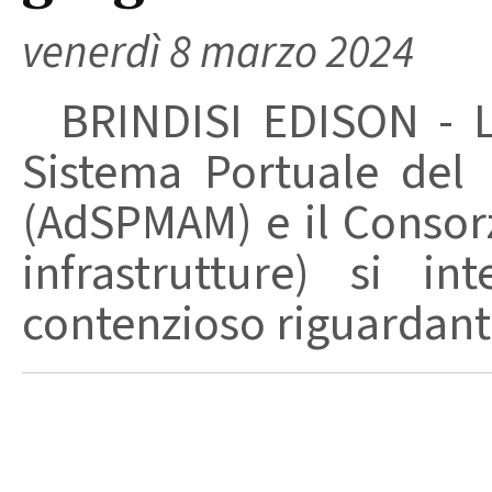
venerdì 8 marzo 2024
BRINDISI EDISON - La 
Sistema Portuale del 
(AdSPMAM) e il Consorz
infrastrutture) si in
contenzioso riguardante 