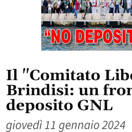
Il "Comitato Libe
Brindisi: un fro
deposito GNL
giovedì 11 gennaio 2024