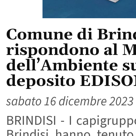
Comune di Brind
rispondono al M
dell’Ambiente su
deposito EDIS
sabato 16 dicembre 2023
BRINDISI - I capigrupp
Brindisi hanno tenuto