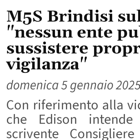
M5S Brindisi su
"nessun ente pu
sussistere propr
vigilanza"
domenica 5 gennaio 202
Con riferimento alla v
che Edison intende r
scrivente Consiglier