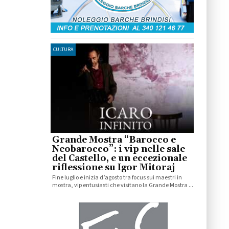
CULTURA
Grande Mostra “Barocco e
Neobarocco”: i vip nelle sale
del Castello, e un eccezionale
riflessione su Igor Mitoraj
Fine luglio e inizia d’agosto tra focus sui maestri in
mostra, vip entusiasti che visitano la Grande Mostra ...