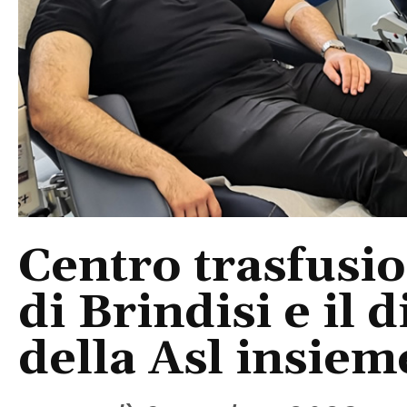
Centro trasfusio
di Brindisi e il 
della Asl insie