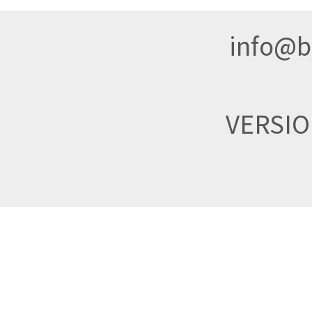
info@br
VERSI