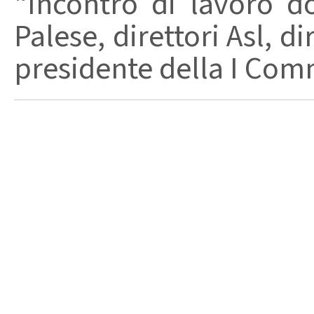
“Incontro di lavoro d
Palese, direttori Asl, di
presidente della I Comm