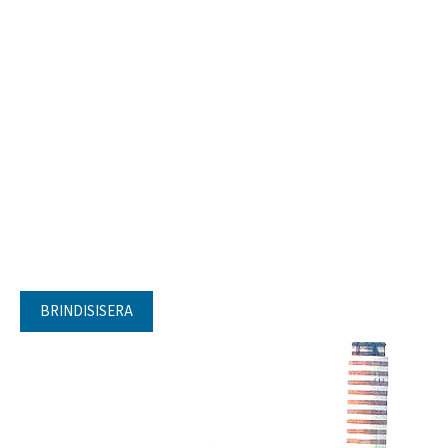
BRINDISISERA