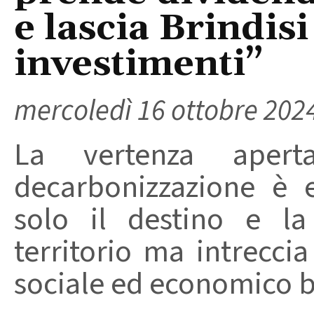
e lascia Brindis
investimenti”
mercoledì 16 ottobre 202
La vertenza aper
decarbonizzazione è 
solo il destino e l
territorio ma intreccia 
sociale ed economico br