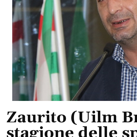
Zaurito (Uilm Br
stagione delle s