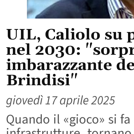
UIL, Caliolo su
nel 2030: "sorpr
imbarazzante del
Brindisi"
giovedì 17 aprile 2025
Quando il «gioco» si fa
infrastrutture tornan