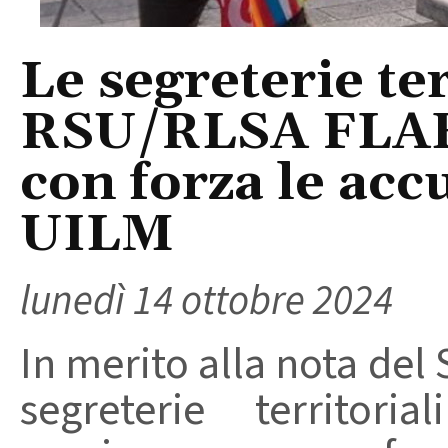
Le segreterie ter
RSU/RLSA FLAE
con forza le acc
UILM
lunedì 14 ottobre 2024
In merito alla nota del
segreterie territor