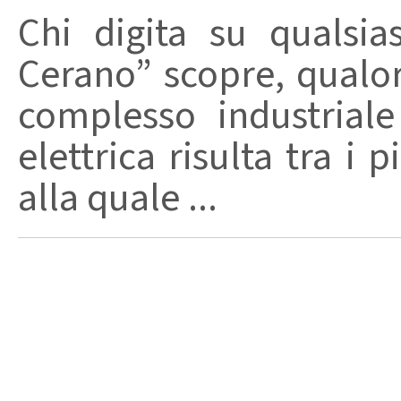
Chi digita su qualsia
Cerano” scopre, qualor
complesso industrial
elettrica risulta tra i 
alla quale ...