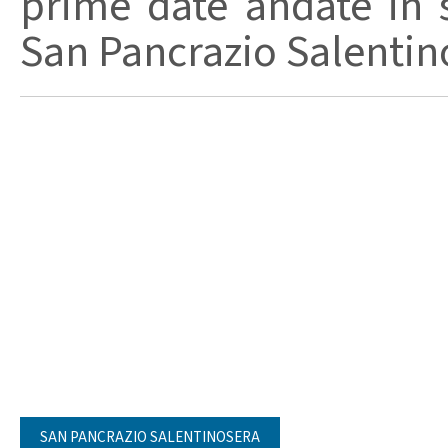
prime date andate in 
San Pancrazio Salentino
SAN PANCRAZIO SALENTINOSERA