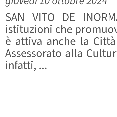
giovedì 10 ottobre 2024
SAN VITO DE INORMAN
istituzioni che promuo
è attiva anche la Citt
Assessorato alla Cultu
infatti, ...