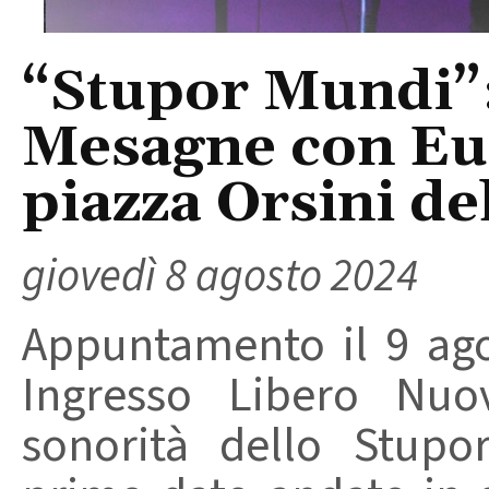
“Stupor Mundi”:
Mesagne con Eu
piazza Orsini de
giovedì 8 agosto 2024
Appuntamento il 9 ago
Ingresso Libero Nu
sonorità dello Stupo