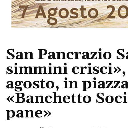
San Pancrazio S
simmini crisci»,
agosto, in piazza
«Banchetto Socia
pane»