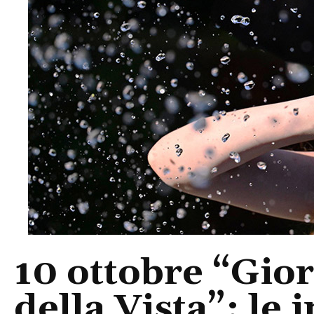
10 ottobre “Gio
della Vista”: le 