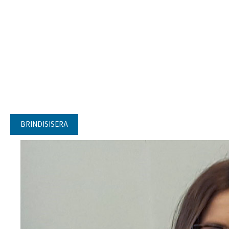
BRINDISISERA