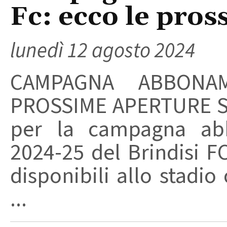
Fc: ecco le pro
lunedì 12 agosto 2024
CAMPAGNA ABBONAM
PROSSIME APERTURE Si
per la campagna ab
2024-25 del Brindisi F
disponibili allo stadi
...