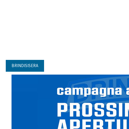
BRINDISISERA