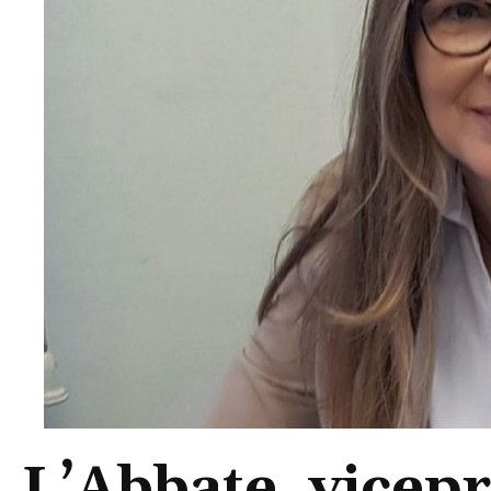
L’Abbate, vicepr