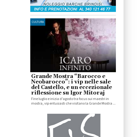
CULTURA
Grande Mostra “Barocco e
Neobarocco”: i vip nelle sale
del Castello, e un eccezionale
riflessione su Igor Mitoraj
Fine luglio e inizia d’agosto tra focus sui maestri in
mostra, vip entusiasti che visitano la Grande Mostra ...