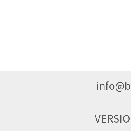
info@br
VERSI