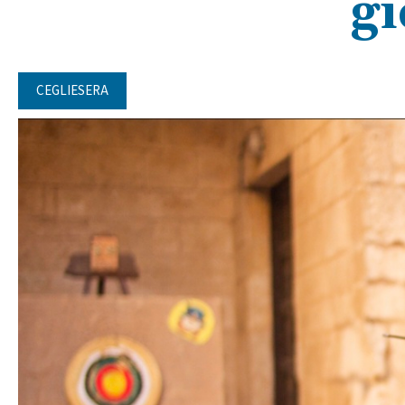
gi
CEGLIESERA