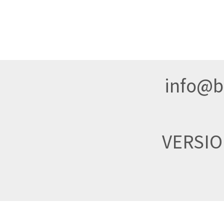
info@br
VERSI