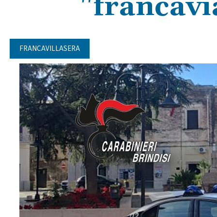
"francavi
FRANCAVILLASERA