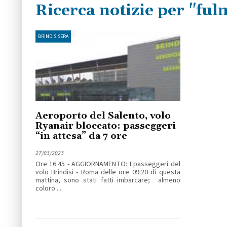
Ricerca notizie per "ful
BRINDISISERA
Aeroporto del Salento, volo
Ryanair bloccato: passeggeri
“in attesa” da 7 ore
27/03/2023
Ore 16:45 - AGGIORNAMENTO: I passeggeri del
volo Brindisi - Roma delle ore 09:20 di questa
mattina, sono stati fatti imbarcare; almeno
coloro ...