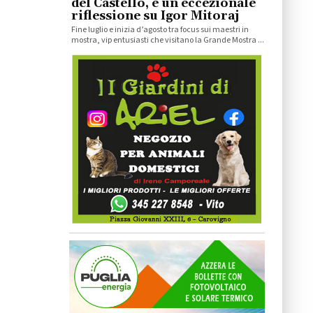
del Castello, e un eccezionale
riflessione su Igor Mitoraj
Fine luglio e inizia d’agosto tra focus sui maestri in
mostra, vip entusiasti che visitano la Grande Mostra ...