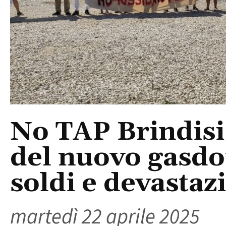
No TAP Brindisi:
del nuovo gasdot
soldi e devastaz
martedì 22 aprile 2025