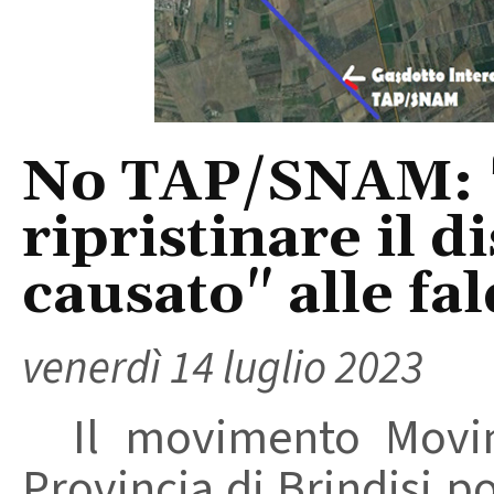
No TAP/SNAM: 
ripristinare il 
causato" alle fa
venerdì 14 luglio 2023
Il movimento Movim
Provincia di Brindisi p