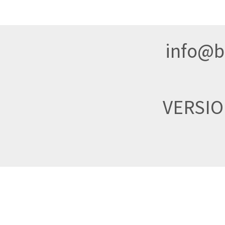
info@br
VERSI