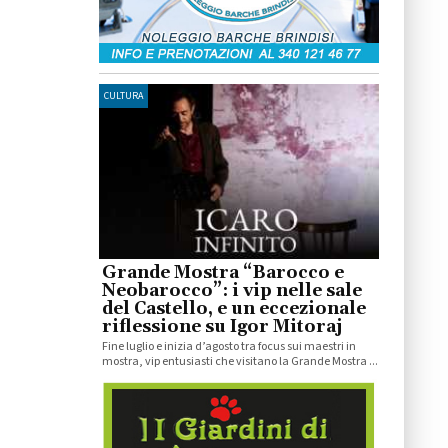
CULTURA
Grande Mostra “Barocco e
Neobarocco”: i vip nelle sale
del Castello, e un eccezionale
riflessione su Igor Mitoraj
Fine luglio e inizia d’agosto tra focus sui maestri in
mostra, vip entusiasti che visitano la Grande Mostra ...