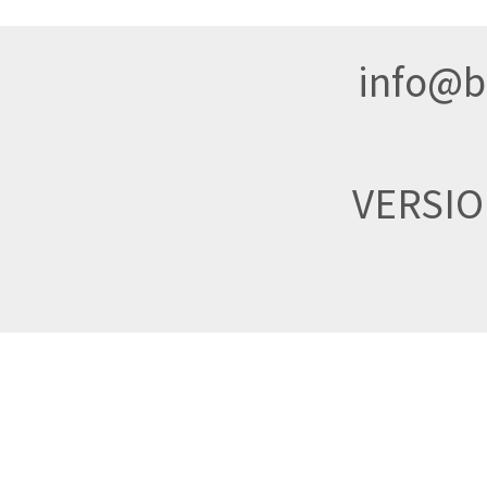
info@br
VERSI