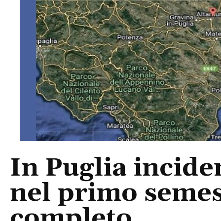
In Puglia incide
nel primo semest
completo