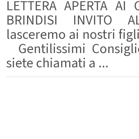
LETTERA APERTA AI 
BRINDISI INVITO A
lasceremo ai nostri f
Gentilissimi Consigli
siete chiamati a ...