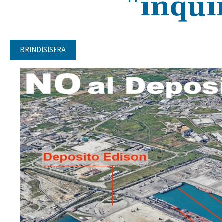
"inqu
BRINDISISERA