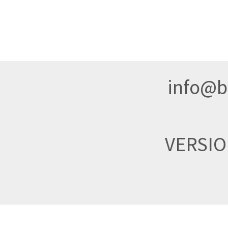
info@br
VERSI