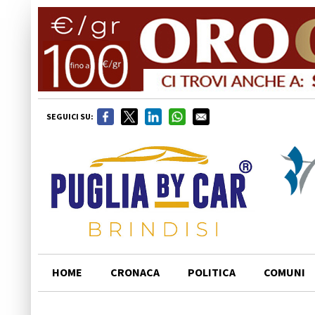
SEGUICI SU:
HOME
CRONACA
POLITICA
COMUNI