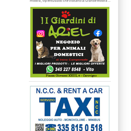
mostra, vip entusiasti che visitano la Grande Mostra ...