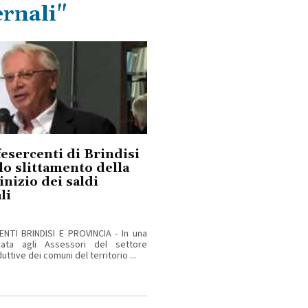
ernali"
esercenti di Brindisi
lo slittamento della
inizio dei saldi
li
NTI BRINDISI E PROVINCIA - In una
viata agli Assessori del settore
uttive dei comuni del territorio ...