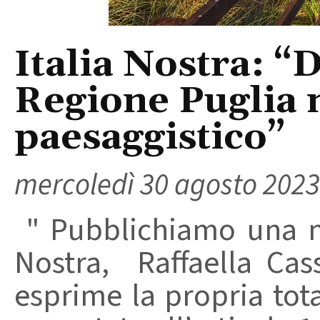
Italia Nostra: “
Regione Puglia n
paesaggistico”
mercoledì 30 agosto 2023
" Pubblichiamo una no
Nostra, Raffaella Cas
esprime la propria tota