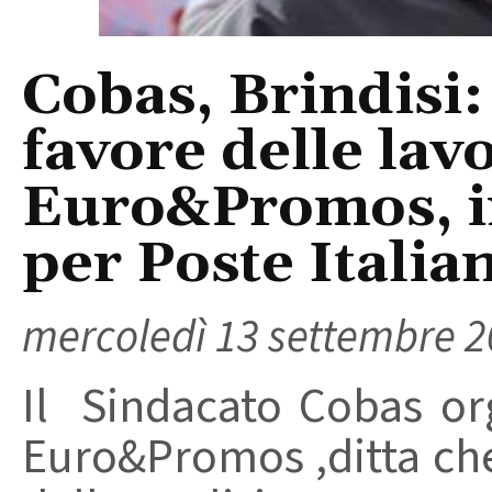
Cobas, Brindisi:
favore delle lavo
Euro&Promos, im
per Poste Italia
mercoledì 13 settembre 
Il Sindacato Cobas org
Euro&Promos ,ditta che 