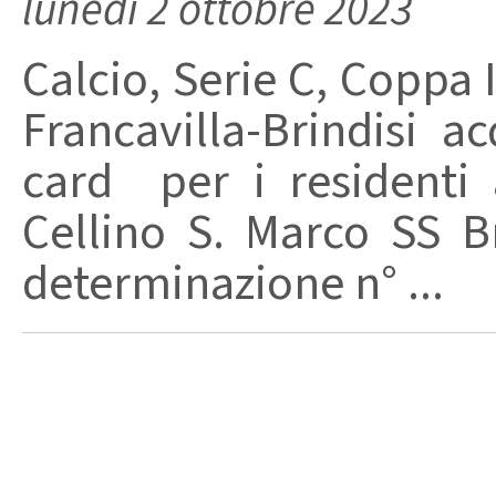
lunedì 2 ottobre 2023
Calcio, Serie C, Coppa It
Francavilla-Brindisi ac
card per i residenti 
Cellino S. Marco SS B
determinazione n° ...