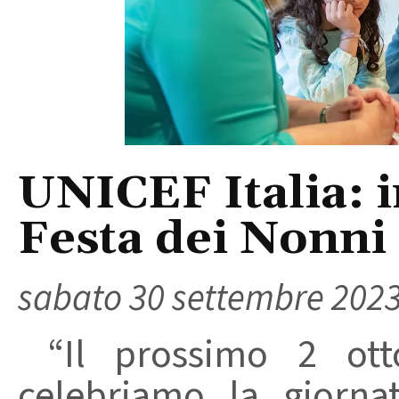
UNICEF Italia: i
Festa dei Nonni
sabato 30 settembre 202
“Il prossimo 2 ott
celebriamo la giorna