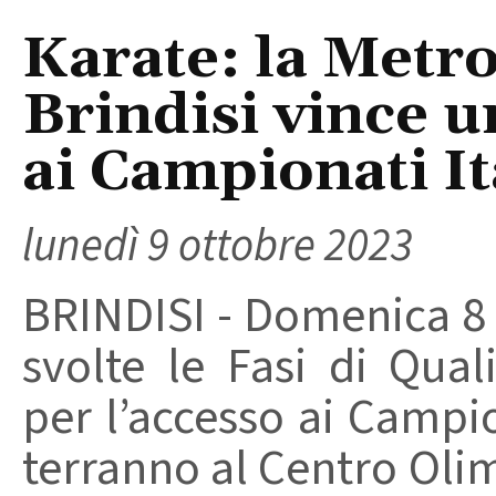
Karate: la Metr
Brindisi vince u
ai Campionati It
lunedì 9 ottobre 2023
BRINDISI - Domenica 8 
svolte le Fasi di Quali
per l’accesso ai Campio
terranno al Centro Olimp