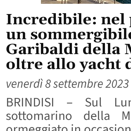
Incredibile: nel
un sommergibile
Garibaldi della 
oltre allo yacht
venerdì 8 settembre 2023
BRINDISI – Sul Lun
sottomarino della Ma
ormeggiato in occasio