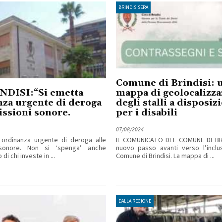
BRINDISISERA
Comune di Brindisi: 
NDISI:“Si emetta
mappa di geolocalizza
za urgente di deroga
degli stalli a disposiz
issioni sonore.
per i disabili
07/08/2024
 ordinanza urgente di deroga alle
IL COMUNICATO DEL COMUNE DI B
 sonore. Non si ‘spenga’ anche
nuovo passo avanti verso l’inclus
di chi investe in ...
Comune di Brindisi. La mappa di ...
DALLA REGIONE