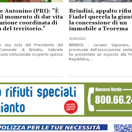
e Antonino (PRI): ”È
Brindisi, appalto rifiut
il momento di dar vita
Fiadel querela la giun
azione coordinata di
la concessione di un
 del territorio.”
immobile a Teorema
30/09/2023
o una nota del Presidente del
BRINDISI - Luciano Saponaro, 
Comunale di Brindisi, Gabriele
provinciale dell’associazione sinda
 ruolo istituzionale ricoperto spesso
ha presentato un esposto alla Pr
Repubblica, ...