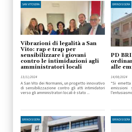
SAN VITOSERA
BRINDISISERA
Vibrazioni di legalità a San
Vito: rap e trap per
sensibilizzare i giovani
PD BRI
contro le intimidazioni agli
ordinan
amministratori locali
alle em
13/11/2024
14/08/2024
A San Vito dei Normanni, un progetto innovativo
“Si emetta
di sensibilizzazione contro gli atti intimidatori
emissioni
verso gli amministratori locali è stato ...
l’entusiasmo 
BRINDISISERA
BRINDISISERA