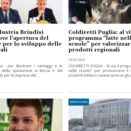
ustria Brindisi
Coldiretti Puglia: al vi
e l'apertura del
programma “latte nel
e per lo sviluppo delle
scuole” per valorizzar
ali
prodotti regionali
19/02/2024
o per illustrare i vantaggi e le
COLDIRETTI PUGLIA - Al via il prog
à della quotazione in Borsa e del
nelle scuole” per promuovere il
ty per le imprese del ...
prodotti lattiero caseari presso gli al
BRINDISISERA