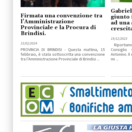
Gabriel
Firmata una convenzione tra
giunto 
l’Amministrazione
ad una 
Provinciale e la Procura di
crescita
Brindisi.
19/12/2023
15/02/2024
Riportiam
PROVINCIA DI BRINDISI - Questa mattina, 15
Consiglio 
febbraio, è stata sottoscritta una convenzione
Antonino. Il
tra l’Amministrazione Provinciale di Brindisi ...
mi ...