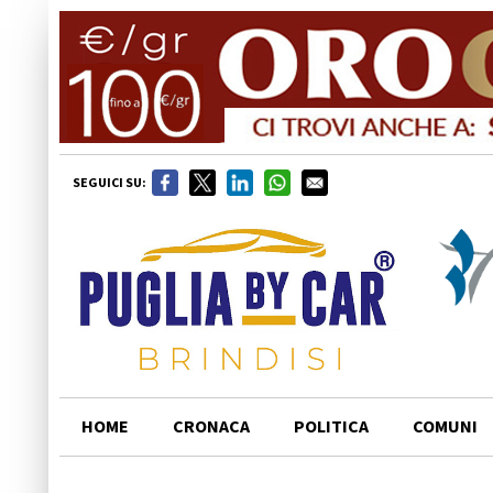
SEGUICI SU:
HOME
CRONACA
POLITICA
COMUNI