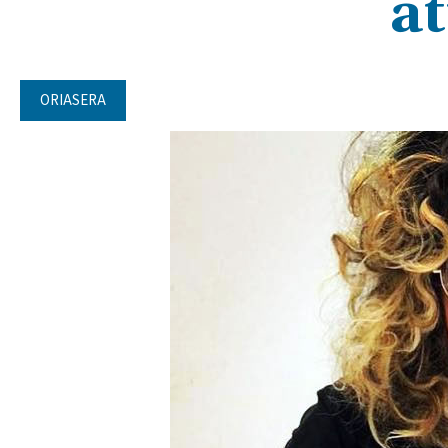
at
ORIASERA