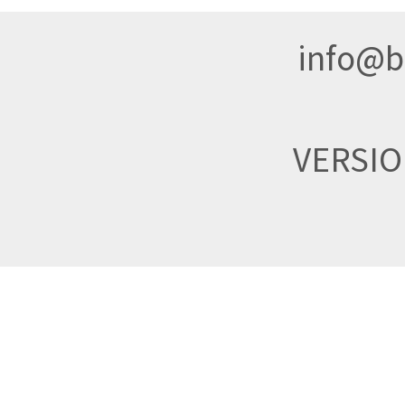
info@br
VERSI