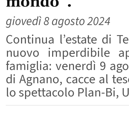
mondo".
giovedì 8 agosto 2024
Continua l’estate di T
nuovo imperdibile a
famiglia: venerdì 9 ago
di Agnano, cacce al tes
lo spettacolo Plan-Bi, U