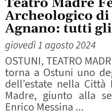
Teatro Madre Fe
Archeologico di
Agnano: tutti gli
giovedì 1 agosto 2024
OSTUNI, TEATRO MADRE 
torna a Ostuni uno de
dell’estate nella Città
Madre, giunto alla se
Enrico Messina ...