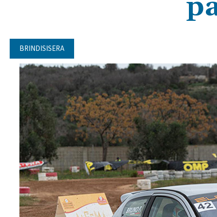
p
BRINDISISERA