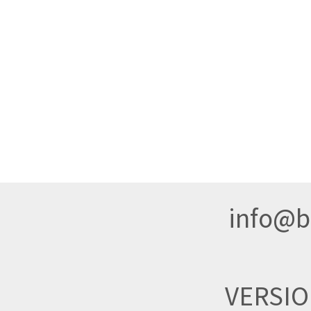
info@br
VERSI