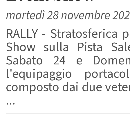
martedì 28 novembre 20
RALLY - Stratosferica p
Show sulla Pista Sal
Sabato 24 e Domen
l'equipaggio portaco
composto dai due vete
...