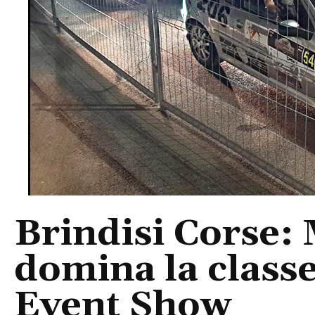
Brindisi Corse:
domina la classe
Event Show