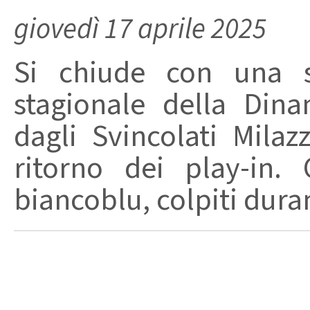
giovedì 17 aprile 2025
Si chiude con una sc
stagionale della Dina
dagli Svincolati Milaz
ritorno dei play-in.
biancoblu, colpiti dura