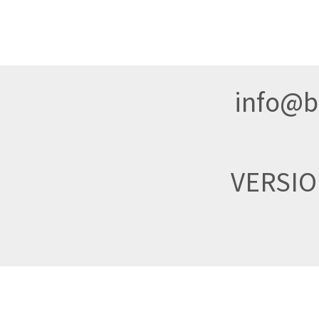
info@br
VERSI