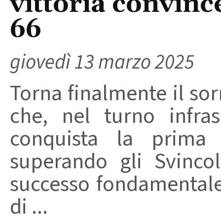
vittoria convinc
66
giovedì 13 marzo 2025
Torna finalmente il sor
che, nel turno infra
conquista la prima 
superando gli Svinco
successo fondamentale
di ...