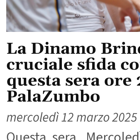
La Dinamo Brind
cruciale sfida c
questa sera ore 
PalaZumbo
mercoledì 12 marzo 2025
Questa sera, Mercole