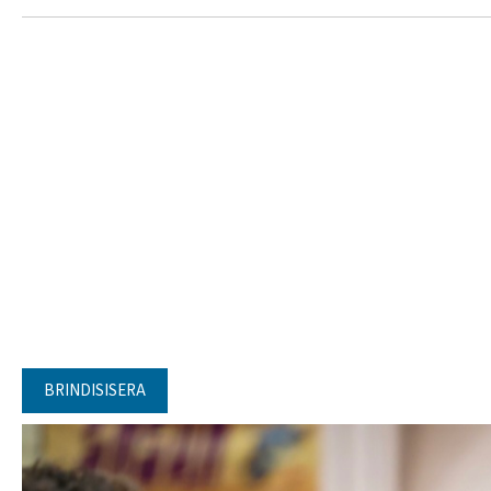
BRINDISISERA