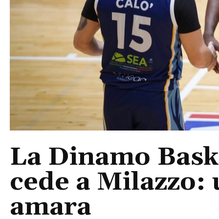
La Dinamo Baske
cede a Milazzo: 
amara