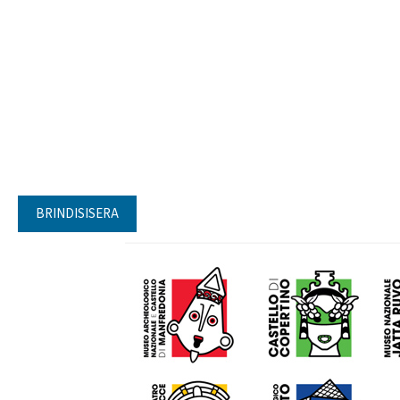
BRINDISISERA