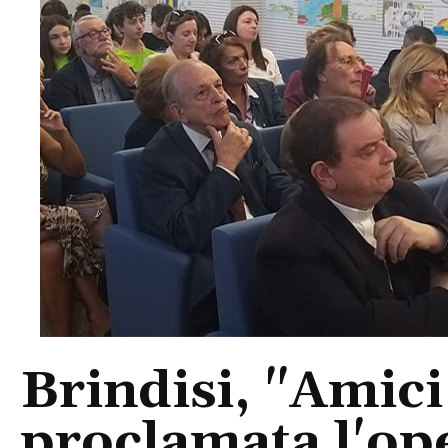
Brindisi, "Amici
proclamata l'ope