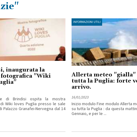
zie"
INFORMAZIONI UTILI
i, inaugurata la
Allerta meteo "gialla"
fotografica "Wiki
tutta la Puglia: forte 
uglia"
arrivo.
16/01/2023
 di Brindisi ospita la mostra
 di Wiki loves Puglia presso le sale
Inizio modulo Fine modulo Allerta me
di Palazzo Granafei-Nervegna dal 14
su tutta la Puglia : da questa matti
Gennaio, e per le ...