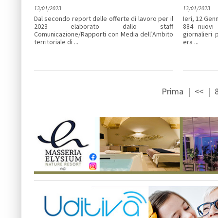
13/01/2023
13/01/2023
Dal secondo report delle offerte di lavoro per il
Ieri, 12 Gen
2023 elaborato dallo staff
884 nuovi 
Comunicazione/Rapporti con Media dell’Ambito
giornalieri
territoriale di ...
era ...
Prima
|
<<
|