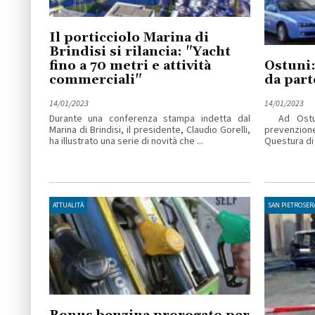
Il porticciolo Marina di
Brindisi si rilancia: "Yacht
fino a 70 metri e attività
Ostuni:
commerciali"
da part
14/01/2023
14/01/2023
Durante una conferenza stampa indetta dal
Ad Ostuni 
Marina di Brindisi, il presidente, Claudio Gorelli,
prevenzion
ha illustrato una serie di novità che ...
Questura di B
ATTUALITÀ
SAN PIETROSER