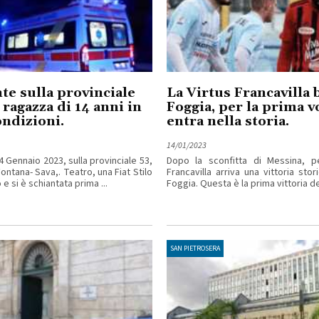
te sulla provinciale
La Virtus Francavilla b
 ragazza di 14 anni in
Foggia, per la prima vo
ondizioni.
entra nella storia.
14/01/2023
 Gennaio 2023, sulla provinciale 53,
Dopo la sconfitta di Messina, pe
Fontana- Sava,. Teatro, una Fiat Stilo
Francavilla arriva una vittoria stor
e si è schiantata prima ...
Foggia. Questa è la prima vittoria dell
SAN PIETROSERA