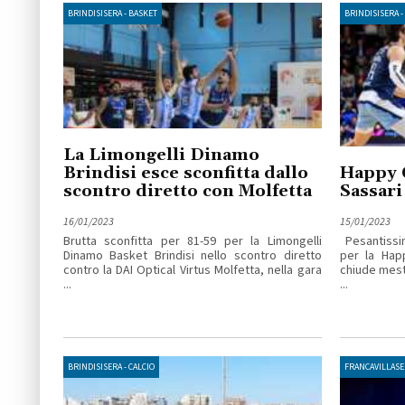
BRINDISISERA - BASKET
BRINDISISERA -
La Limongelli Dinamo
Brindisi esce sconfitta dallo
Happy C
scontro diretto con Molfetta
Sassar
16/01/2023
15/01/2023
Brutta sconfitta per 81-59 per la Limongelli
Pesantissim
Dinamo Basket Brindisi nello scontro diretto
per la Happ
contro la DAI Optical Virtus Molfetta, nella gara
chiude mest
...
...
BRINDISISERA - CALCIO
FRANCAVILLASE