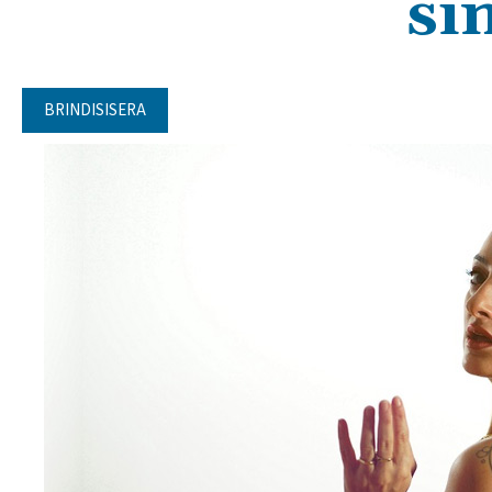
si
BRINDISISERA