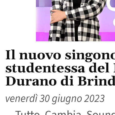
Il nuovo singono
studentessa del
Durano di Brind
venerdì 30 giugno 2023
Tutto Cambia Sound 