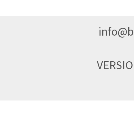
info@br
VERSI