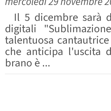
mercoledì 29 novembre 2
Il 5 dicembre sarà dis
digitali "Sublimazion
talentuosa cantautrice
che anticipa l'uscita
brano è ...