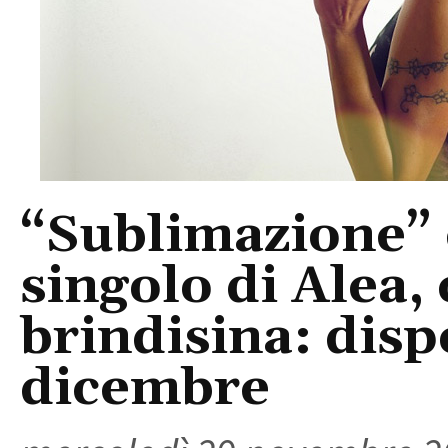
“Sublimazione” è
singolo di Alea,
brindisina: disp
dicembre