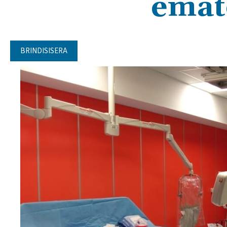
emat
BRINDISISERA