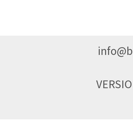
info@br
VERSI