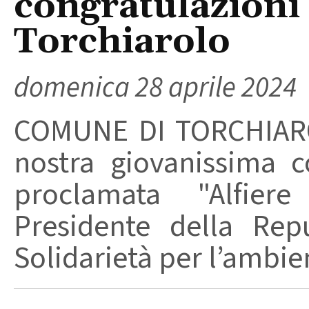
congratulazioni
Torchiarolo
domenica 28 aprile 2024
COMUNE DI TORCHIAROL
nostra giovanissima c
proclamata "Alfier
Presidente della Repu
Solidarietà per l’ambient