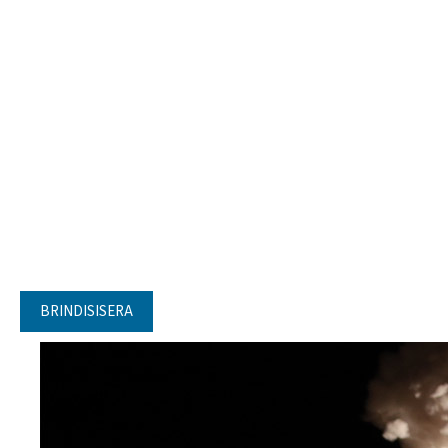
BRINDISISERA