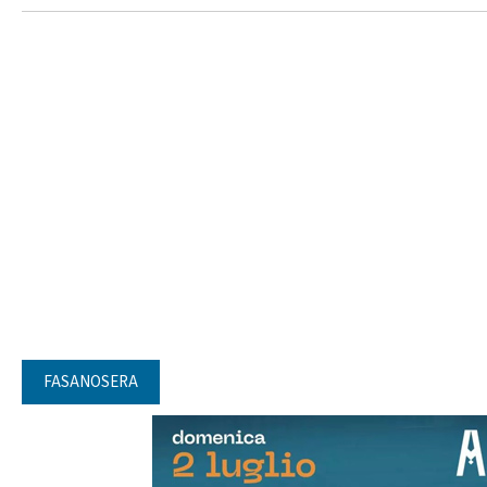
FASANOSERA