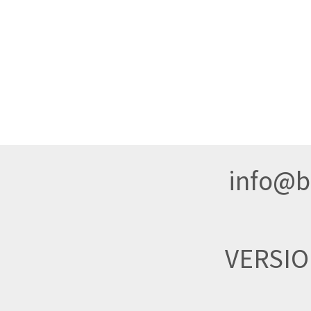
info@br
VERSI