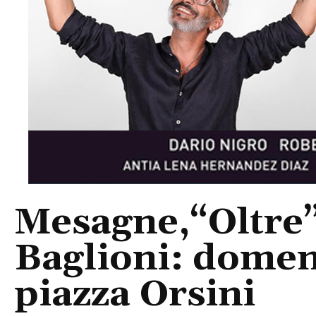
Mesagne,“Oltre”
Baglioni: domeni
piazza Orsini