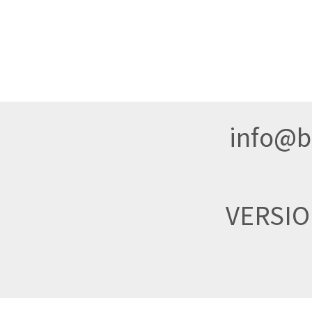
info@br
VERSI