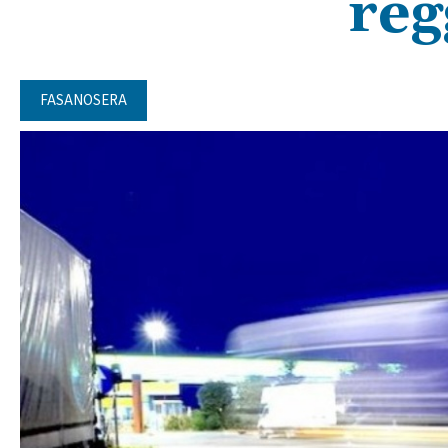
reg
FASANOSERA