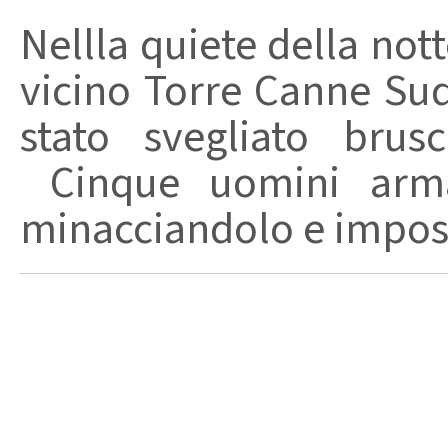
Nellla quiete della nott
vicino Torre Canne Sud
stato svegliato brus
Cinque uomini armat
minacciandolo e imposs