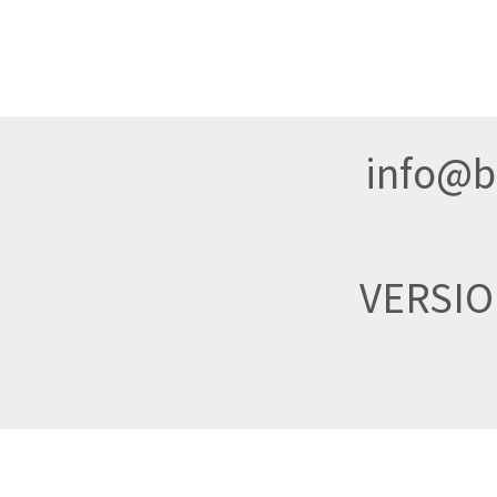
info@br
VERSI