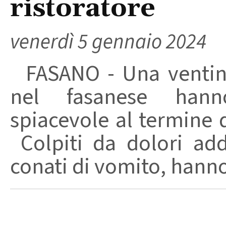
ristoratore
venerdì 5 gennaio 2024
FASANO - Una ventina 
nel fasanese hanno
spiacevole al termine d
Colpiti da dolori add
conati di vomito, hanno